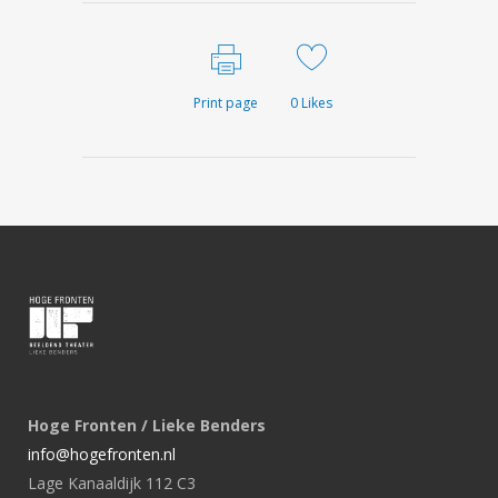
Print page
0
Likes
Hoge Fronten / Lieke Benders
info@hogefronten.nl
Lage Kanaaldijk 112 C3