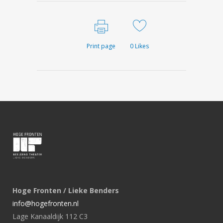
Print page
0
Likes
Hoge Fronten / Lieke Benders
info@hogefronten.nl
Lage Kanaaldijk 112 C3