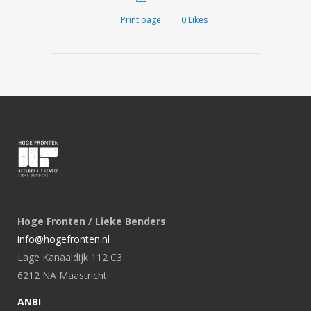
Print page
0
Likes
Hoge Fronten / Lieke Benders
info@hogefronten.nl
Lage Kanaaldijk 112 C3
6212 NA Maastricht
ANBI