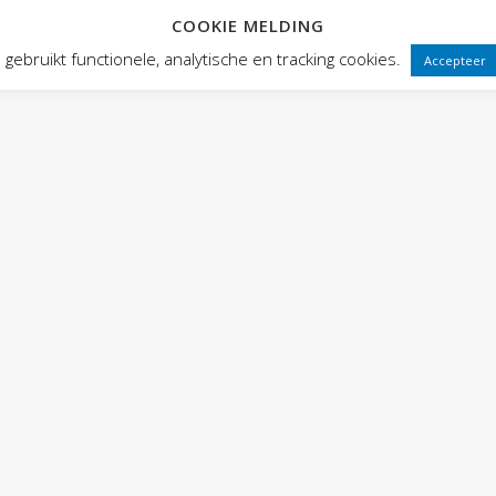
COOKIE MELDING
 FRONTEN
VOORSTELLINGEN
PUBLIEKSWERKING
WEBWINK
gebruikt functionele, analytische en tracking cookies.
Accepteer