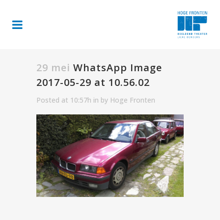
29 mei
WhatsApp Image
2017-05-29 at 10.56.02
Posted at 10:57h
in
by
Hoge Fronten