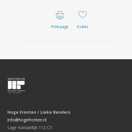
Print page
0
Likes
Hoge Fronten / Lieke Benders
info@hogefronten.nl
Lage Kanaaldijk 112 C3