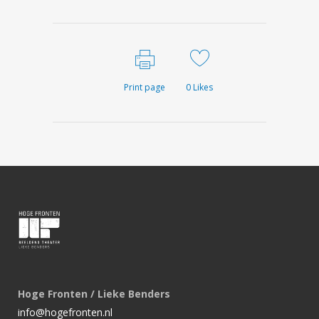
Print page
0
Likes
Hoge Fronten / Lieke Benders
info@hogefronten.nl