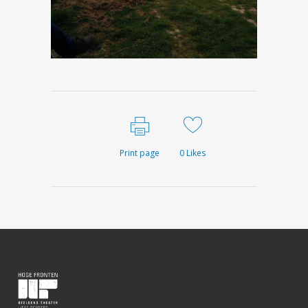
Print page
0
Likes