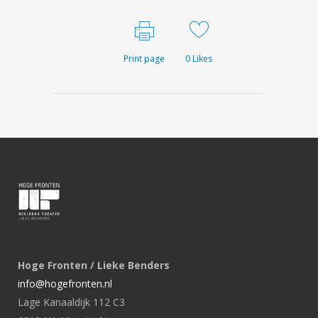
Print page
0
Likes
Hoge Fronten / Lieke Benders
info@hogefronten.nl
Lage Kanaaldijk 112 C3