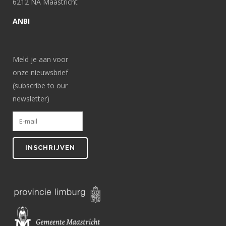
6212 NA Maastricht
ANBI
Meld je aan voor
onze nieuwsbrief
(subscribe to our
newsletter)