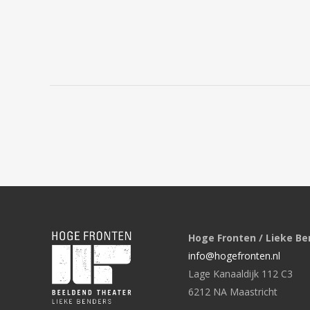
Hoge Fronten / Lieke Be
info@hogefronten.nl
Lage Kanaaldijk 112 C3
6212 NA Maastricht