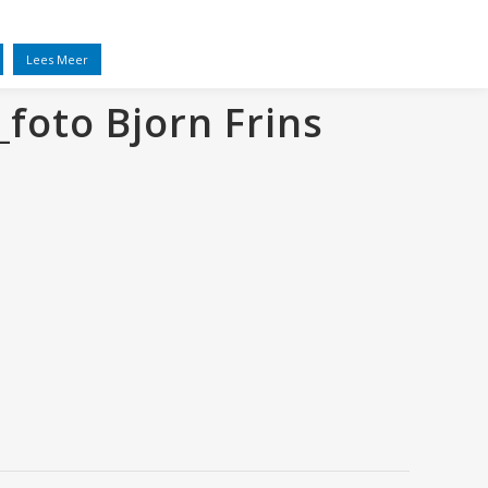
EL
VRIENDEN
NIEUWS
CONTACT
Lees Meer
foto Bjorn Frins