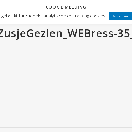
COOKIE MELDING
 FRONTEN
VOORSTELLINGEN
PUBLIEKSWERKING
WEBWINK
gebruikt functionele, analytische en tracking cookies.
Accepteer
usjeGezien_WEBress-35_