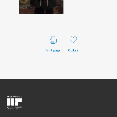
Print page
0
Likes