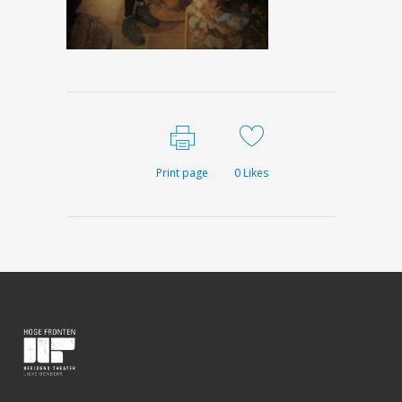
Print page
0
Likes