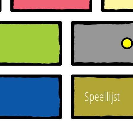
Speellijst